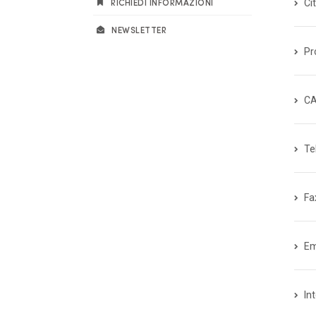
RICHIEDI INFORMAZIONI
Ci
NEWSLETTER
Pr
C
Te
Fa
Em
In