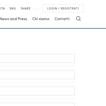
ITA
ENG
SHARE
LOGIN / REGISTRATI
News and Press
Chi siamo
Contatti