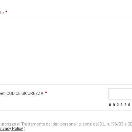
te
peti CODICE SICUREZZA
utorizzo al Trattamento dei dati personali ai sensi del D.L. n.196/03 e 
rivacy Policy
)