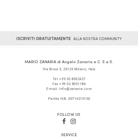
ISCRIVITI GRATUITAMENTE
ALLA NOSTRA COMMUNITY
MARIO ZANARIA di Angelo Zanaria e C. S.a.S.
Via Brisa 3
,
20123
Milano
,
Italy
Tel
+39 02.8052427
Fax
+39 02.8051186
E-mail:
info@zanaria.com
Partita IVA:
00714210150
FOLLOW US
SERVICE