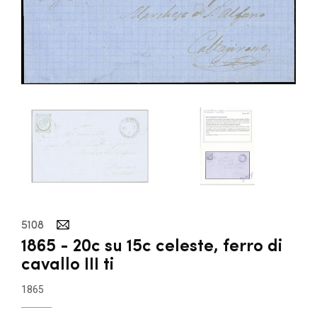
5108
1865 - 20c su 15c celeste, ferro di
cavallo III ti
1865