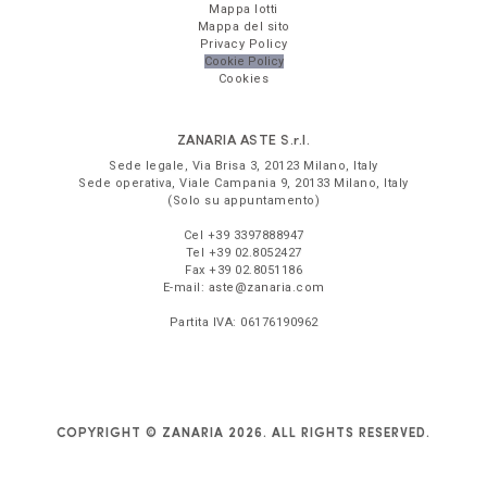
Mappa lotti
Mappa del sito
Privacy Policy
Cookie Policy
Cookies
ZANARIA ASTE
S.r.l.
Sede legale,
Via Brisa 3
,
20123
Milano
,
Italy
Sede operativa,
Viale Campania 9
,
20133
Milano
,
Italy
(Solo su appuntamento)
Cel
+39 3397888947
Tel
+39 02.8052427
Fax
+39 02.8051186
E-mail:
aste@zanaria.com
Partita IVA:
06176190962
COPYRIGHT © ZANARIA 2026. ALL RIGHTS RESERVED.