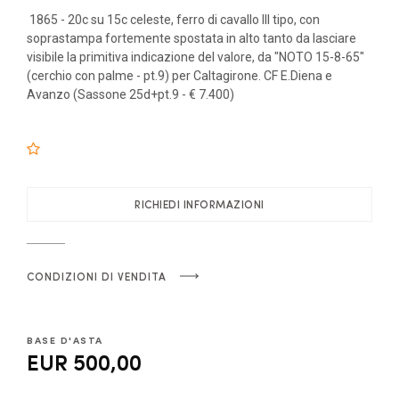
1865 - 20c su 15c celeste, ferro di cavallo III tipo, con
soprastampa fortemente spostata in alto tanto da lasciare
visibile la primitiva indicazione del valore, da "NOTO 15-8-65"
(cerchio con palme - pt.9) per Caltagirone. CF E.Diena e
Avanzo (Sassone 25d+pt.9 - € 7.400)
RICHIEDI INFORMAZIONI
CONDIZIONI DI VENDITA
BASE D'ASTA
EUR 500,00