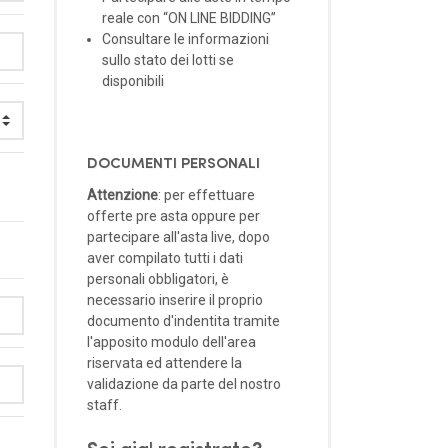
reale con “ON LINE BIDDING”
Consultare le informazioni
sullo stato dei lotti se
disponibili
DOCUMENTI PERSONALI
Attenzione
: per effettuare
offerte pre asta oppure per
partecipare all'asta live, dopo
aver compilato tutti i dati
personali obbligatori, è
necessario inserire il proprio
documento d'indentita tramite
l'apposito modulo dell'area
riservata ed attendere la
validazione da parte del nostro
staff.
Sei gia' registrato?