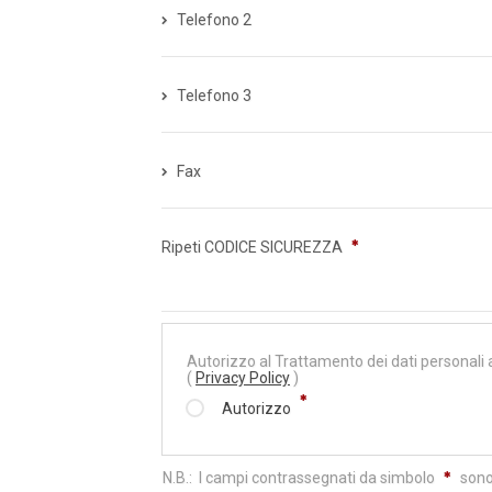
Telefono 2
Telefono 3
Fax
Ripeti CODICE SICUREZZA
Autorizzo al Trattamento dei dati personali 
(
Privacy Policy
)
Autorizzo
N.B.: I campi contrassegnati da simbolo
sono