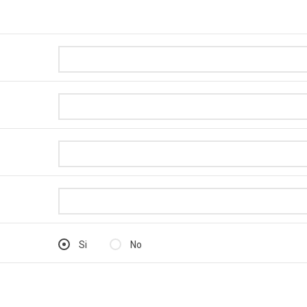
Si
No