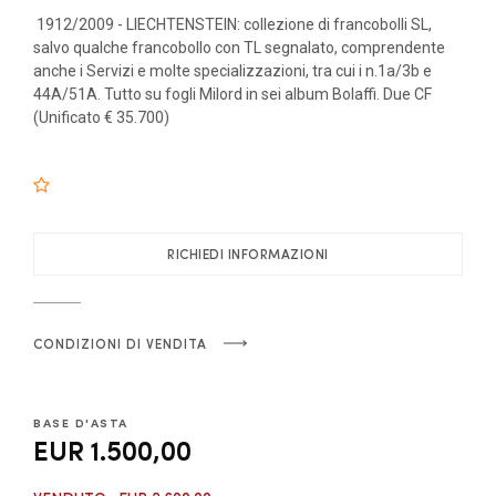
1912/2009 - LIECHTENSTEIN: collezione di francobolli SL,
salvo qualche francobollo con TL segnalato, comprendente
anche i Servizi e molte specializzazioni, tra cui i n.1a/3b e
44A/51A. Tutto su fogli Milord in sei album Bolaffi. Due CF
(Unificato € 35.700)
RICHIEDI INFORMAZIONI
CONDIZIONI DI VENDITA
BASE D'ASTA
EUR 1.500,00