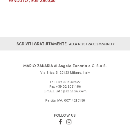
VENDUTO
, EUR 2.600,00
ISCRIVITI GRATUITAMENTE
ALLA NOSTRA COMMUNITY
MARIO ZANARIA di Angelo Zanaria e C. S.a.S.
Via Brisa 3
,
20123
Milano
,
Italy
Tel
+39 02.8052427
Fax
+39 02.8051186
E-mail:
info@zanaria.com
Partita IVA:
00714210150
FOLLOW US