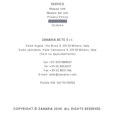
SERVICE
Mappa lotti
Mappa del sito
Privacy Policy
Cookie Policy
Cookies
ZANARIA ASTE
S.r.l.
Sede legale,
Via Brisa 3
,
20123
Milano
,
Italy
Sede operativa,
Viale Campania 9
,
20133
Milano
,
Italy
(Solo su appuntamento)
Cel
+39 3397888947
Tel
+39 02.8052427
Fax
+39 02.8051186
E-mail:
aste@zanaria.com
Partita IVA:
06176190962
COPYRIGHT © ZANARIA 2026. ALL RIGHTS RESERVED.