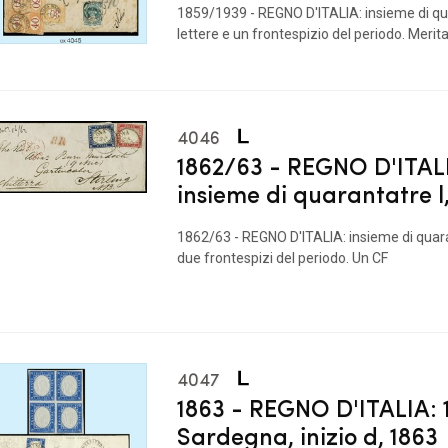
1859/1939 - REGNO D'ITALIA: insieme di q
lettere e un frontespizio del periodo. Meri
4046
1862/63 - REGNO D'ITAL
insieme di quarantatre l
1862/63 - REGNO D'ITALIA: insieme di quara
due frontespizi del periodo. Un CF
4047
1863 - REGNO D'ITALIA: 1
Sardegna, inizio d, 1863