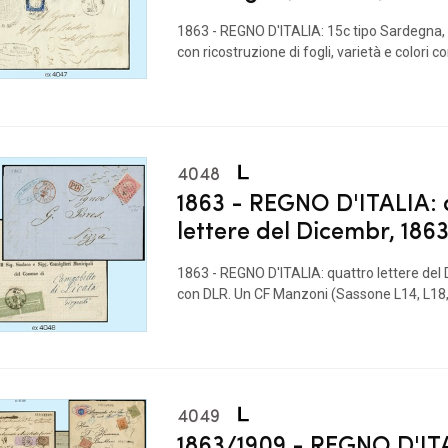
1863 - REGNO D'ITALIA: 15c tipo Sardegna, i
con ricostruzione di fogli, varietà e colori c
4048
1863 - REGNO D'ITALIA: 
lettere del Dicembr, 186
1863 - REGNO D'ITALIA: quattro lettere del
con DLR. Un CF Manzoni (Sassone L14, L18, 
4049
1863/1909 - REGNO D'IT