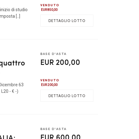
VENDUTO
nizio di studio
EUR 850,00
omposta [..]
DETTAGLIO LOTTO
BASE D'ASTA
EUR 200,00
quattro
3
VENDUTO
 Dicembre 63
EUR 200,00
L20 - € -)
DETTAGLIO LOTTO
BASE D'ASTA
EUR 600,00
ALIA: