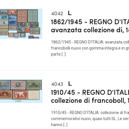
4042
1862/1945 - REGNO D'IT
avanzata collezione di, 
1862/1945 - REGNO D'ITALIA: avanzata coll
francobolli nuovi con gomma integra e in 
parte [..]
4043
1910/45 - REGNO D'ITAL
collezione di francoboll,
1910/45 - REGNO D'ITALIA: collezione di fra
commemorativi nuovi, quasi tutti SL. Le seri
hanno [..]