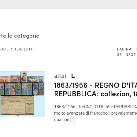
tte le categorie
- 870 di 1047 LOTTI
PAGINA:
33
NEXT
4041
1863/1956 - REGNO D'IT
REPUBBLICA: collezion, 
1863/1956 - REGNO D'ITALIA e REPUBBLICA
molto avanzata di francobolli prevalenteme
qualche [..]