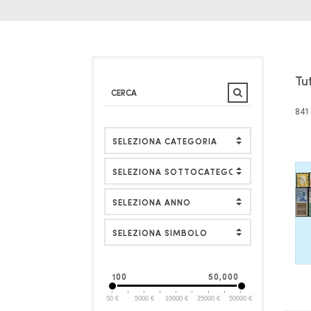
Tu
841 
SELEZIONA SIMBOLO
100
50,000
50 €
5000 €
10000 €
25000 €
50000 €