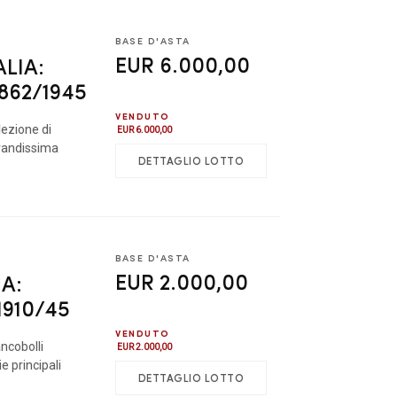
BASE D'ASTA
EUR 6.000,00
ALIA:
1862/1945
VENDUTO
ezione di
EUR 6.000,00
grandissima
DETTAGLIO LOTTO
BASE D'ASTA
EUR 2.000,00
IA:
 1910/45
VENDUTO
ncobolli
EUR 2.000,00
e principali
DETTAGLIO LOTTO