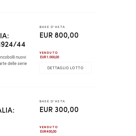
BASE D'ASTA
EUR 800,00
IA:
 1924/44
VENDUTO
ncobolli nuovi
EUR 1.000,00
te delle serie
DETTAGLIO LOTTO
BASE D'ASTA
EUR 300,00
ALIA:
VENDUTO
EUR 400,00