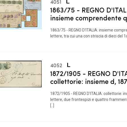
4051
1863/75 - REGNO D'ITAL
insieme comprendente 
1863/75 - REGNO D'ITALIA: insieme compr
lettere, tra cui una con striscia di dieci del 1
4052
1872/1905 - REGNO D'IT
collettorie: insieme d, 1
1872/1905 - REGNO D'ITALIA: collettorie: in
lettere, due frontespizi e quattro frammenti
[..]