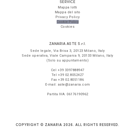
SERVICE
Mappa lotti
Mappa del sito
Privacy Policy
Cookie Policy
Cookies
ZANARIA ASTE
S.r.l.
Sede legale,
Via Brisa 3
,
20123
Milano
,
Italy
Sede operativa,
Viale Campania 9
,
20133
Milano
,
Italy
(Solo su appuntamento)
Cel
+39 3397888947
Tel
+39 02.8052427
Fax
+39 02.8051186
E-mail:
aste@zanaria.com
Partita IVA:
06176190962
COPYRIGHT © ZANARIA 2026. ALL RIGHTS RESERVED.