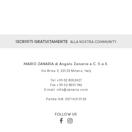
ISCRIVITI GRATUITAMENTE
ALLA NOSTRA COMMUNITY
MARIO ZANARIA di Angelo Zanaria e C. S.a.S.
Via Brisa 3
,
20123
Milano
,
Italy
Tel
+39 02.8052427
Fax
+39 02.8051186
E-mail:
info@zanaria.com
Partita IVA:
00714210150
FOLLOW US