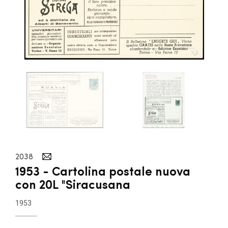
2038
1953 - Cartolina postale nuova
con 20L "Siracusana
1953