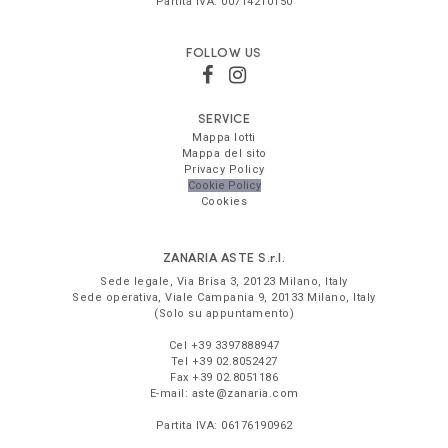
Partita IVA:
00714210150
FOLLOW US
SERVICE
Mappa lotti
Mappa del sito
Privacy Policy
Cookie Policy
Cookies
ZANARIA ASTE
S.r.l.
Sede legale,
Via Brisa 3
,
20123
Milano
,
Italy
Sede operativa,
Viale Campania 9
,
20133
Milano
,
Italy
(Solo su appuntamento)
Cel
+39 3397888947
Tel
+39 02.8052427
Fax
+39 02.8051186
E-mail:
aste@zanaria.com
Partita IVA:
06176190962