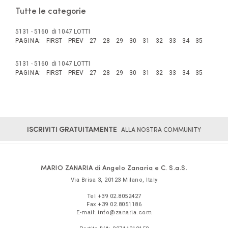
Tutte le categorie
5131 - 5160 di 1047 LOTTI
PAGINA:
FIRST
PREV
27
28
29
30
31
32
33
34
35
5131 - 5160 di 1047 LOTTI
PAGINA:
FIRST
PREV
27
28
29
30
31
32
33
34
35
ISCRIVITI GRATUITAMENTE
ALLA NOSTRA COMMUNITY
MARIO ZANARIA di Angelo Zanaria e C. S.a.S.
Via Brisa 3
,
20123
Milano
,
Italy
Tel
+39 02.8052427
Fax
+39 02.8051186
E-mail:
info@zanaria.com