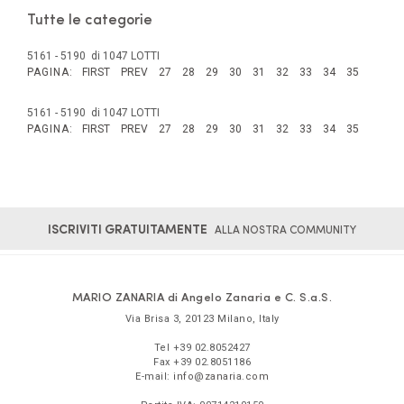
Tutte le categorie
5161 - 5190 di 1047 LOTTI
PAGINA:
FIRST
PREV
27
28
29
30
31
32
33
34
35
5161 - 5190 di 1047 LOTTI
PAGINA:
FIRST
PREV
27
28
29
30
31
32
33
34
35
ISCRIVITI GRATUITAMENTE
ALLA NOSTRA COMMUNITY
MARIO ZANARIA di Angelo Zanaria e C. S.a.S.
Via Brisa 3
,
20123
Milano
,
Italy
Tel
+39 02.8052427
Fax
+39 02.8051186
E-mail:
info@zanaria.com