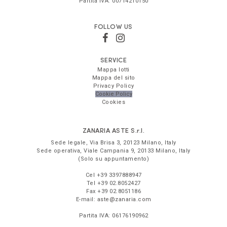
Partita IVA:
00714210150
FOLLOW US
SERVICE
Mappa lotti
Mappa del sito
Privacy Policy
Cookie Policy
Cookies
ZANARIA ASTE
S.r.l.
Sede legale,
Via Brisa 3
,
20123
Milano
,
Italy
Sede operativa,
Viale Campania 9
,
20133
Milano
,
Italy
(Solo su appuntamento)
Cel
+39 3397888947
Tel
+39 02.8052427
Fax
+39 02.8051186
E-mail:
aste@zanaria.com
Partita IVA:
06176190962